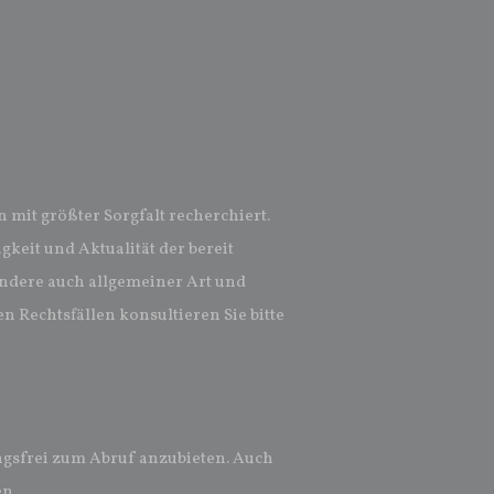
n mit größter Sorgfalt recherchiert.
gkeit und Aktualität der bereit
ndere auch allgemeiner Art und
n Rechtsfällen konsultieren Sie bitte
gsfrei zum Abruf anzubieten. Auch
en.