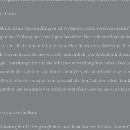
ne Links
ebsite kann Verknüpfungen zu Websites Dritter („externe Links“)
gen der Haftung der jeweiligen Betreiber. Der Anbieter hat bei 
n Links die fremden Inhalte daraufhin überprüft, ob etwaige Re
t waren keine Rechtsverstöße ersichtlich. Der Anbieter hat kein
ige Gestaltung und auf die Inhalte der verknüpften Seiten. Das 
ass sich der Anbieter die hinter dem Verweis oder Link liegende
e Kontrolle dieser externen Links ist für den Anbieter ohne kon
umutbar. Bei Kenntnis von Rechtsverstößen werden jedoch derar
.
Vertragsverhältnis
 Nutzung der frei zugänglichen und kostenlosen Inhalte kommt 