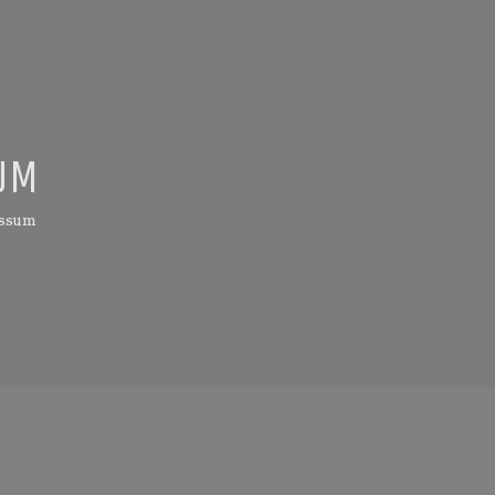
UM
ssum