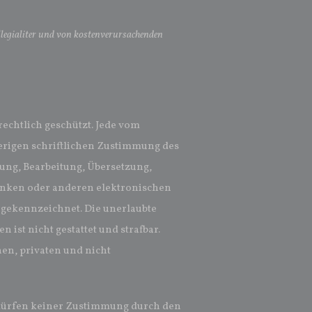
ollegialiter und von kostenverursachenden
rechtlich geschützt. Jede vom
erigen schriftlichen Zustimmung des
igung, Bearbeitung, Übersetzung,
anken oder anderen elektronischen
e gekennzeichnet. Die unerlaubte
 ist nicht gestattet und strafbar.
en, privaten und nicht
edürfen keiner Zustimmung durch den