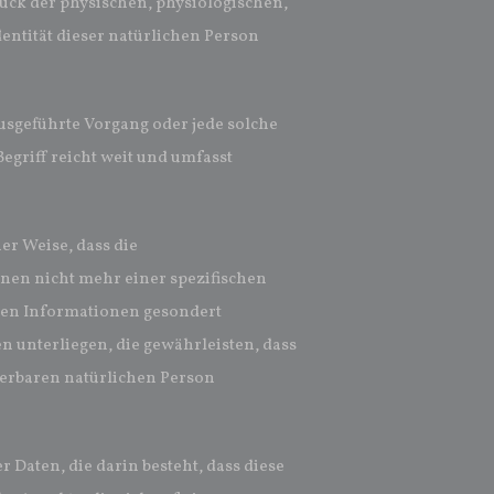
ck der physischen, physiologischen,
dentität dieser natürlichen Person
ausgeführte Vorgang oder jede solche
riff reicht weit und umfasst
r Weise, dass die
en nicht mehr einer spezifischen
hen Informationen gesondert
unterliegen, die gewährleisten, dass
zierbaren natürlichen Person
 Daten, die darin besteht, dass diese