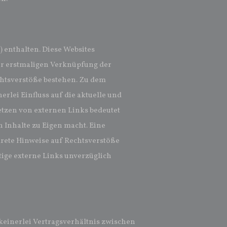
 enthalten. Diese Websites
der erstmaligen Verknüpfung der
chtsverstöße bestehen. Zu dem
erlei Einfluss auf die aktuelle und
Setzen von externen Links bedeutet
n Inhalte zu Eigen macht. Eine
krete Hinweise auf Rechtsverstöße
tige externe Links unverzüglich
keinerlei Vertragsverhältnis zwischen