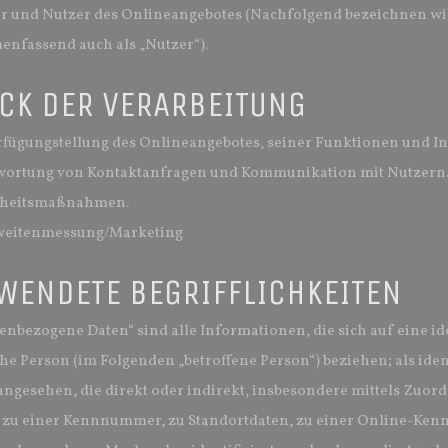
r und Nutzer des Onlineangebotes (Nachfolgend bezeichnen wir
nfassend auch als „Nutzer“).
CK DER VERARBEITUNG
rfügungstellung des Onlineangebotes, seiner Funktionen und In
wortung von Kontaktanfragen und Kommunikation mit Nutzern
rheitsmaßnahmen.
weitenmessung/Marketing
WENDETE BEGRIFFLICHKEITEN
nbezogene Daten“ sind alle Informationen, die sich auf eine iden
he Person (im Folgenden „betroffene Person“) beziehen; als iden
angesehen, die direkt oder indirekt, insbesondere mittels Zuo
zu einer Kennnummer, zu Standortdaten, zu einer Online-Kennu