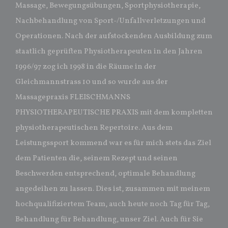
Massage, Bewegungsübungen, Sportphysiotherapie,
Nachbehandlung von Sport-/Unfallverletzungen und
Operationen. Nach der aufstockenden Ausbildung zum
staatlich geprüften Physiotherapeuten in den Jahren
1996/97 zog ich 1998 in die Räume in der
Gleichmannstrass 10 und so wurde aus der
Massagepraxis FLEISCHMANNS
PHYSIOTHERAPEUTISCHE PRAXIS mit dem kompletten
physiotherapeutischen Repertoire. Aus dem
Leistungssport kommend war es für mich stets das Ziel
dem Patienten die, seinem Rezept und seinen
Beschwerden entsprechend, optimale Behandlung
angedeihen zu lassen. Dies ist, zusammen mit meinem
hochqualifiziertem Team, auch heute noch Tag für Tag,
Behandlung für Behandlung, unser Ziel. Auch für Sie